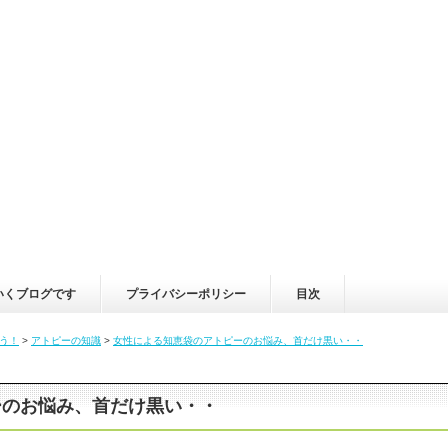
いくブログです
プライバシーポリシー
目次
う！
>
アトピーの知識
>
女性による知恵袋のアトピーのお悩み、首だけ黒い・・
ーのお悩み、首だけ黒い・・