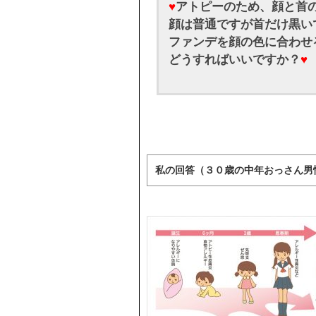
♥
アトピーのため、顔と首
顔は普通ですが首だけ黒い
ファンデを顔の色に合わせ
どうすればいいですか？
♥
私の回答（３０歳の中年おっさん男