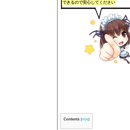
できるので安心してください
Contents
[
hide
]