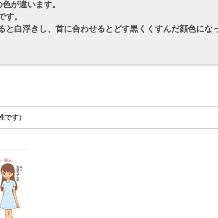
の色が違います。
です。
ると白浮きし、首に合わせるとどす黒くくすんだ顔色にな
性です）