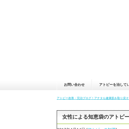
お問い合わせ
アトピーを治して
アトピー改善・完治ブログ！アナタも健康肌を取り戻そ
女性による知恵袋のアトピ