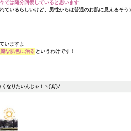
今では随分回復していると思います
れているらしいけど、男性からは普通のお肌に見えるそう
ていますよ
麗な肌色に治る
というわけです！
なりたいんじゃ！ヽ(`Д´)ﾉ