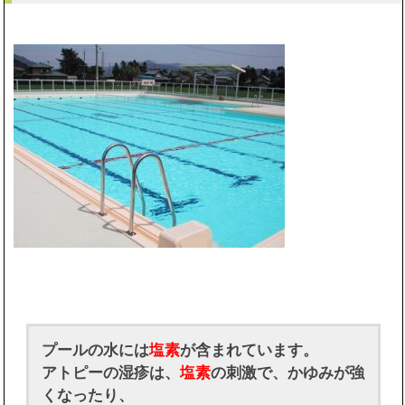
プールの水には
塩素
が含まれています。
アトピーの湿疹は、
塩素
の刺激で、かゆみが強
くなったり、