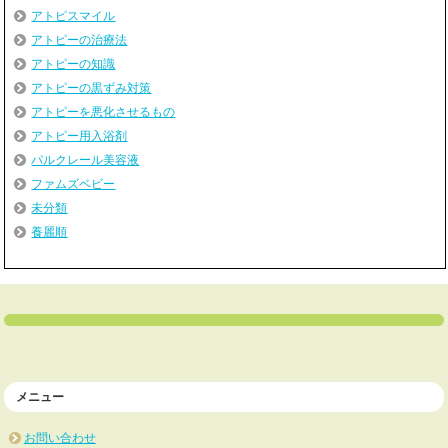
アトピスマイル
アトピーの治療法
アトピーの知識
アトピーの黒ずみ対策
アトピーを悪化させるもの
アトピー用入浴剤
パルクレール美容液
ファムズベビー
未分類
養麗順
メニュー
お問い合わせ