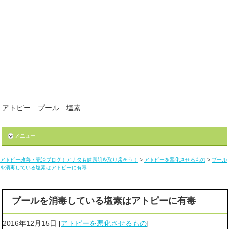
アトピー プール 塩素
メニュー
アトピー改善・完治ブログ！アナタも健康肌を取り戻そう！
>
アトピーを悪化させるもの
>
プール
を消毒している塩素はアトピーに有毒
プールを消毒している塩素はアトピーに有毒
2016年12月15日
[
アトピーを悪化させるもの
]