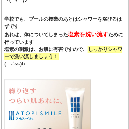
学校でも、プールの授業のあとはシャワーを浴びるは
ずです
塩素を洗い流す
あれは、体についてしまった
ために
行っています
塩素の刺激は、お肌に有害ですので、
しっかりシャワ
ーで洗い流しましょう！
( -`ω-)b