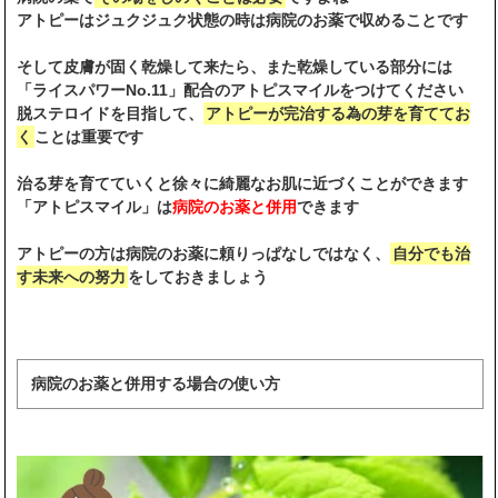
アトピーはジュクジュク状態の時は病院のお薬で収めることです
そして皮膚が固く乾燥して来たら、また乾燥している部分には
「ライスパワーNo.11」配合のアトピスマイルをつけてください
脱ステロイドを目指して、
アトピーが完治する為の芽を育ててお
く
ことは重要です
治る芽を育てていくと徐々に綺麗なお肌に近づくことができます
「アトピスマイル」は
病院のお薬と併用
できます
アトピーの方は病院のお薬に頼りっぱなしではなく、
自分でも治
す未来への努力
をしておきましょう
病院のお薬と併用する場合の使い方