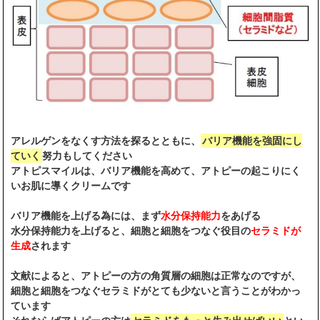
アレルゲンをなくす方法を探るとともに、
バリア機能を強固にし
ていく
努力もしてください
アトピスマイルは、バリア機能を高めて、アトピーの起こりにく
いお肌に導くクリームです
バリア機能を上げる為には、まず
水分保持能力
をあげる
水分保持能力を上げると、細胞と細胞をつなぐ役目の
セラミドが
生成
されます
文献によると、アトピーの方の角質層の細胞は正常なのですが、
細胞と細胞をつなぐセラミドがとても少ないと言うことがわかっ
ています