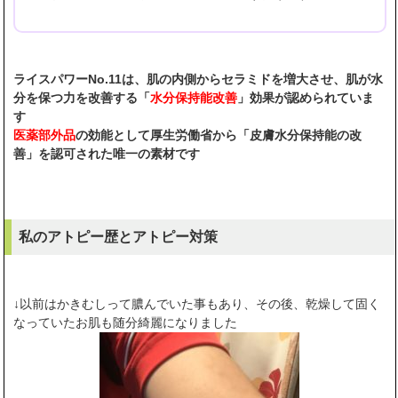
ライスパワーNo.11は、肌の内側からセラミドを増大させ、肌が水
分を保つ力を改善する「
水分保持能改善
」効果が認められていま
す
医薬部外品
の効能として厚生労働省から「皮膚水分保持能の改
善」を認可された唯一の素材です
私のアトピー歴とアトピー対策
↓以前はかきむしって膿んでいた事もあり、その後、乾燥して固く
なっていたお肌も随分綺麗になりました