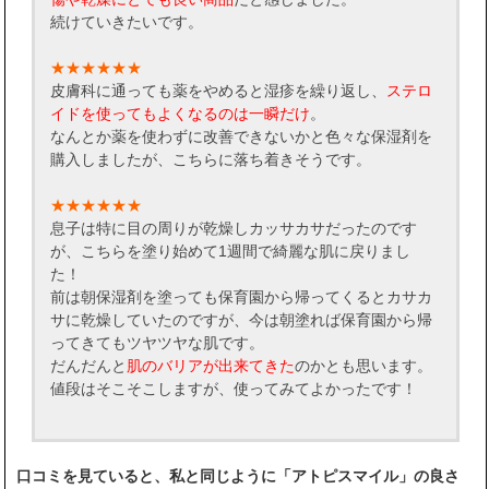
続けていきたいです。
★★★★★★
皮膚科に通っても薬をやめると湿疹を繰り返し、
ステロ
イドを使ってもよくなるのは一瞬だけ
。
なんとか薬を使わずに改善できないかと色々な保湿剤を
購入しましたが、こちらに落ち着きそうです。
★★★★★★
息子は特に目の周りが乾燥しカッサカサだったのです
が、こちらを塗り始めて1週間で綺麗な肌に戻りまし
た！
前は朝保湿剤を塗っても保育園から帰ってくるとカサカ
サに乾燥していたのですが、今は朝塗れば保育園から帰
ってきてもツヤツヤな肌です。
だんだんと
肌のバリアが出来てきた
のかとも思います。
値段はそこそこしますが、使ってみてよかったです！
口コミを見ていると、私と同じように「アトピスマイル」の良さ