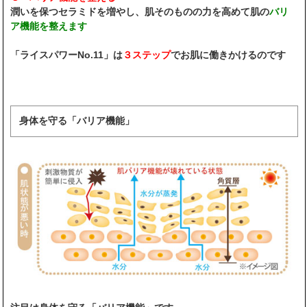
潤いを保つセラミドを増やし、肌そのものの力を高めて肌の
バリ
ア機能を整えます
「ライスパワーNo.11」は
３ステップ
でお肌に働きかけるのです
身体を守る「バリア機能」