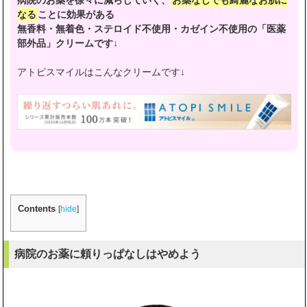
病院のお薬を徐々に減らしていく、
お薬なしでも綺麗なお肌に
なる
ことに効果がある
無香料・無着色・ステロイド不使用・カゼイン不使用の「医薬
部外品」クリームです↓
アトピスマイルはこんなクリームです↓
Contents
[
hide
]
病院のお薬に頼りっぱなしはやめよう