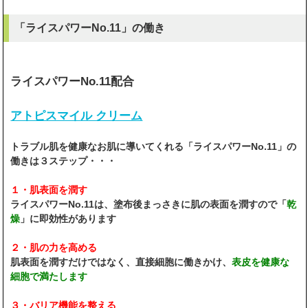
「ライスパワーNo.11」の働き
ライスパワーNo.11配合
アトピスマイル クリーム
トラブル肌を健康なお肌に導いてくれる「ライスパワーNo.11」の
働きは３ステップ・・・
１・肌表面を潤す
ライスパワーNo.11は、塗布後まっさきに肌の表面を潤すので「
乾
燥
」に即効性があります
２・肌の力を高める
肌表面を潤すだけではなく、直接細胞に働きかけ、
表皮を健康な
細胞で満たします
３・バリア機能を整える