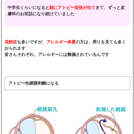
中学生くらいになると
顔にアトピー症状が出て
きて、ずっと皮
膚科のお世話になり続けていました
花粉症
も多いですが、
アレルギー体質
の方は、周りを見ても多く
おられます
皆さんそれぞれ、アレルギーには難儀されているんです
アトピー性網膜剥離になる