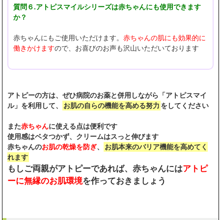
質問６.アトピスマイルシリーズは赤ちゃんにも使用できます
か？
赤ちゃんにもご使用いただけます。
赤ちゃんの肌にも効果的に
働きかけます
ので、お喜びのお声も沢山いただいております
アトピーの方は、ぜひ病院のお薬と併用しながら「アトピスマイ
ル」を利用して、
お肌の自らの機能を高める努力
をしてください
また
赤ちゃん
に使える点は便利です
使用感はベタつかず、クリームはスっと伸びます
赤ちゃんの
お肌の乾燥を防ぎ
、
お肌本来のバリア機能を高めてく
れます
もしご両親がアトピーであれば、赤ちゃんには
アトピ
ーに無縁のお肌環境
を作っておきましょう