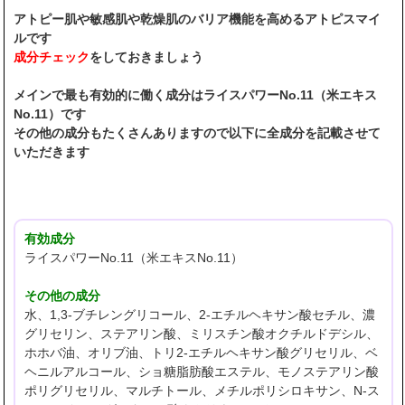
アトピー肌や敏感肌や乾燥肌のバリア機能を高めるアトピスマイ
ルです
成分チェック
をしておきましょう
メインで最も有効的に働く成分はライスパワーNo.11（米エキス
No.11）です
その他の成分もたくさんありますので以下に全成分を記載させて
いただきます
有効成分
ライスパワーNo.11（米エキスNo.11）
その他の成分
水、1,3-ブチレングリコール、2-エチルヘキサン酸セチル、濃
グリセリン、ステアリン酸、ミリスチン酸オクチルドデシル、
ホホバ油、オリブ油、トリ2-エチルヘキサン酸グリセリル、ベ
ヘニルアルコール、ショ糖脂肪酸エステル、モノステアリン酸
ポリグリセリル、マルチトール、メチルポリシロキサン、N-ス