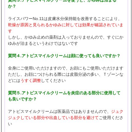
質問３.アトピスマイルクリームを使うと、かゆみは治まる
か？
ライスパワーNo.11は皮膚水分保持能を改善することにより、
乾燥が原因と見られるかゆみに対しては効果が確認されていま
す
しかし、かゆみ止めの薬剤は入っておりませんので、すぐにか
ゆみが治まるというわけではないです
質問４.アトピスマイルクリームは顔に使っても良いですか？
全身にご使用いただけますので、お顔にもご使用いただけます
ただし、お顔につけられる際には皮脂分泌の多い、Ｔゾーンな
どには
うすく調整
してください
質問５.アトピスマイルクリームを炎症のある部分に使用して
も良いですか？
アトピスマイルクリームは医薬品ではありませんので、
ジュク
ジュクしている部分や出血している部分を避けて
ご使用くださ
い