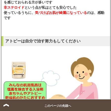
を感じておられる方が多いです
非ステロイド
という点が私はとても安心でした
使っているうちに、
気づけばお肌が綺麗になっている
のは、感動
です
アトピーは自分で治す努力もしてください
このページの先頭へ