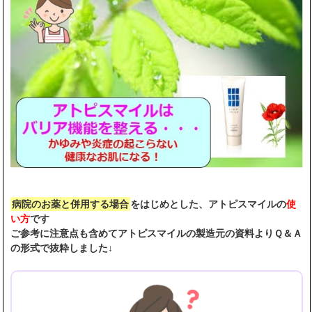
病院のお薬と併用する場合
をはじめとした、アトピスマイルの
使
い方
です
ご参考に注意点も含めてアトピスマイルの製造元の資料よりＱ＆Ａ
の形式で抜粋しました↓