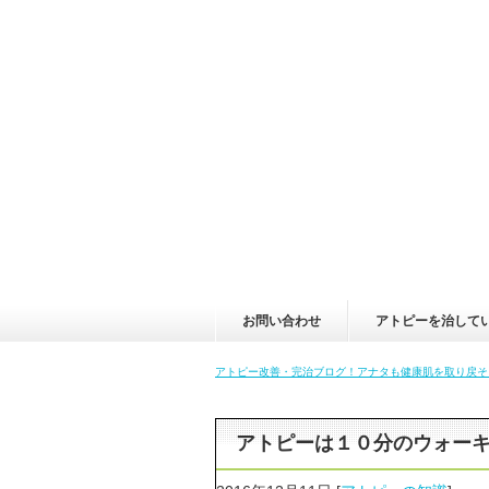
お問い合わせ
アトピーを治して
アトピー改善・完治ブログ！アナタも健康肌を取り戻そ
アトピーは１０分のウォー