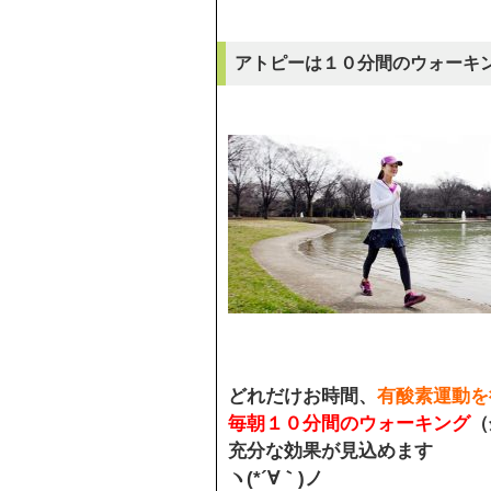
アトピーは１０分間のウォーキ
どれだけお時間、
有酸素運動を
毎朝１０分間のウォーキング
（
充分な効果が見込めます
ヽ(*´∀｀)ノ