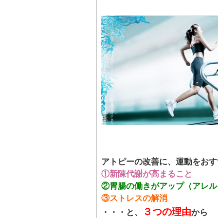
アトピーの改善に、運動をおす
①新陳代謝が高まること
②胃腸の働きがアップ（アレル
③ストレスの解消
３つの理由
・・・と、
から