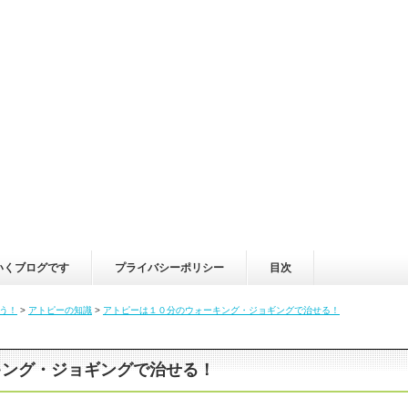
いくブログです
プライバシーポリシー
目次
う！
>
アトピーの知識
>
アトピーは１０分のウォーキング・ジョギングで治せる！
キング・ジョギングで治せる！