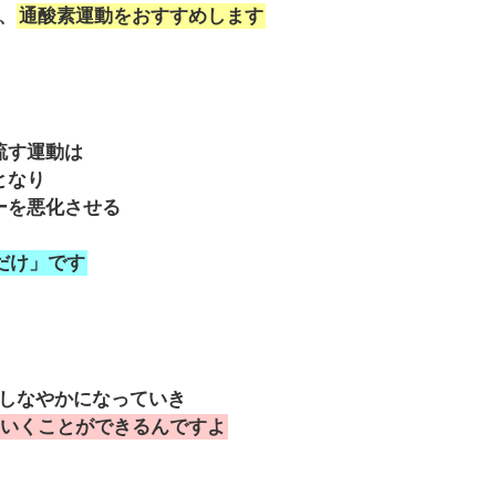
、
通酸素運動をおすすめします
流す運動は
となり
ーを悪化させる
だけ」です
しなやかになっていき
いくことができるんですよ