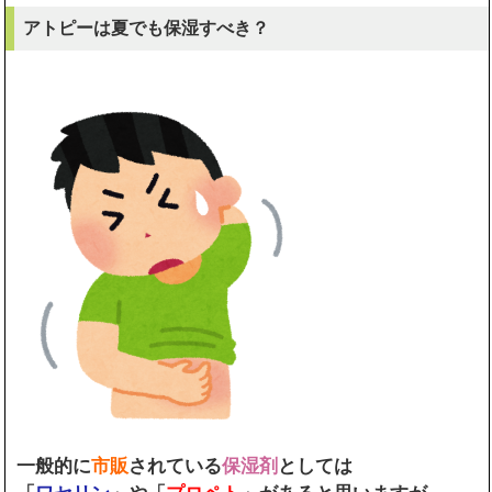
アトピーは夏でも保湿すべき？
一般的に
市販
されている
保湿剤
としては