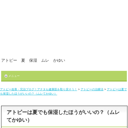
アトピー 夏 保湿 ムレ かゆい
メニュー
アトピー改善・完治ブログ！アナタも健康肌を取り戻そう！
>
アトピーの治療法
>
アトピーは夏で
も保湿したほうがいいの？（ムレてかゆい）
アトピーは夏でも保湿したほうがいいの？（ムレ
てかゆい）