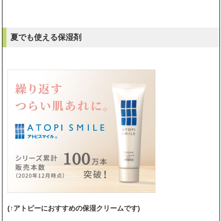
夏でも使える保湿剤
(↑アトピーにおすすめの保湿クリームです)