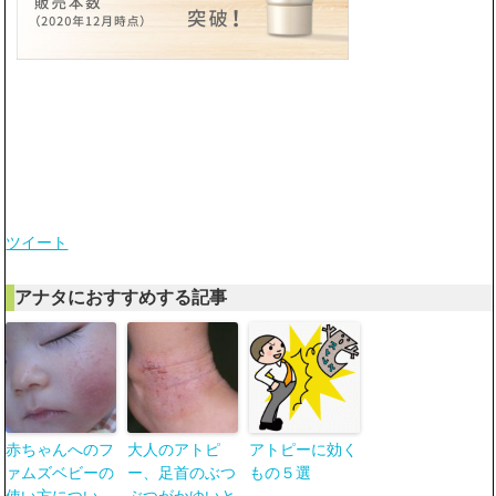
ツイート
アナタにおすすめする記事
赤ちゃんへのフ
大人のアトピ
アトピーに効く
ァムズベビーの
ー、足首のぶつ
もの５選