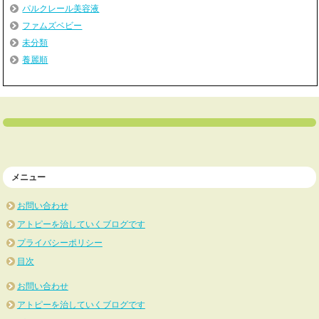
パルクレール美容液
ファムズベビー
未分類
養麗順
メニュー
お問い合わせ
アトピーを治していくブログです
プライバシーポリシー
目次
お問い合わせ
アトピーを治していくブログです