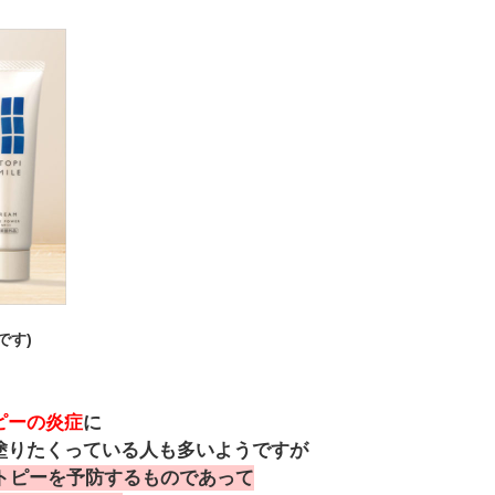
です)
ピーの炎症
に
塗りたくっている人も多いようですが
トピーを予防するものであって