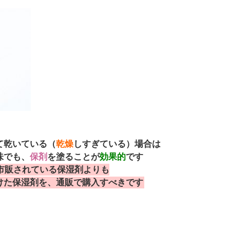
て乾いている（
乾燥
しすぎている）場合は
味でも、
保剤
を塗ることが
効果的
です
市販されている保湿剤よりも
けた保湿剤を、通販で購入すべきです