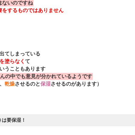
はないのですね
療をするものではありません
出てしまっている
を塗らなく
て
いうこともあります
んの中でも意見が分かれているようです
、
乾燥
させるのと
保湿
させるのがあります）
きは要保湿！