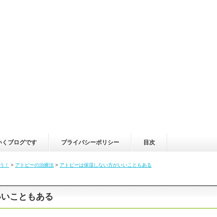
いくブログです
プライバシーポリシー
目次
う！
>
アトピーの治療法
>
アトピーは保湿しない方がいいこともある
いいこともある