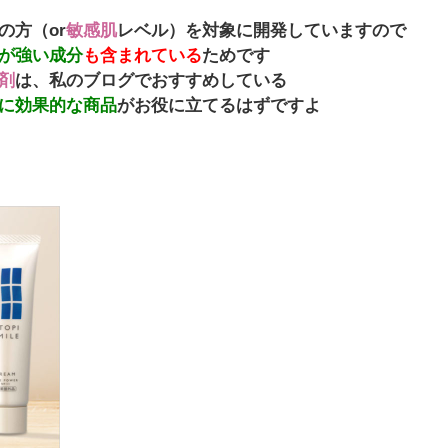
の方（or
敏感肌
レベル）を対象に開発していますので
が強い成分
も含まれている
ためです
剤
は、私のブログでおすすめしている
に効果的な商品
がお役に立てるはずですよ