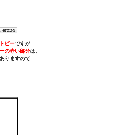
トピー
ですが
ーの赤い部分
は、
ありますので