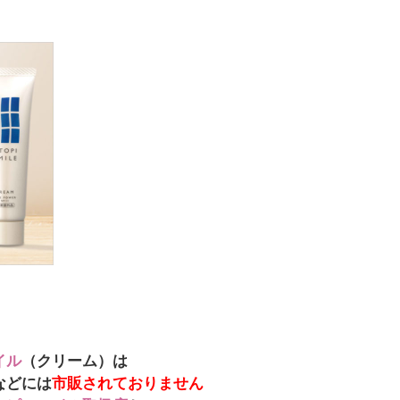
イル
（クリーム）は
などには
市販されておりません