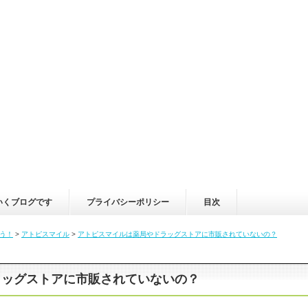
いくブログです
プライバシーポリシー
目次
う！
>
アトピスマイル
>
アトピスマイルは薬局やドラッグストアに市販されていないの？
ラッグストアに市販されていないの？