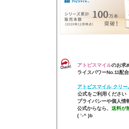
アトピスマイル
のお求
ライスパワーNo.11配合
アトピスマイル クリー
公式をご利用ください
プライバシーや個人情
公式からなら、
送料が
( ‘-^ )b