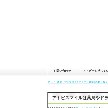
お問い合わせ
アトピーを治して
アトピー改善・完治ブログ！アナタも健康肌を取り戻そ
アトピスマイルは薬局やド