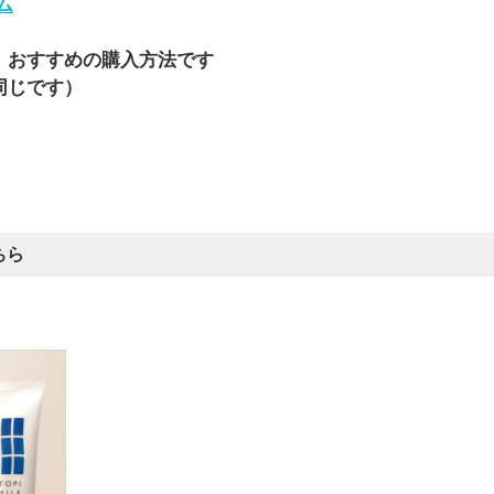
ム
、おすすめの購入方法です
同じです）
ちら