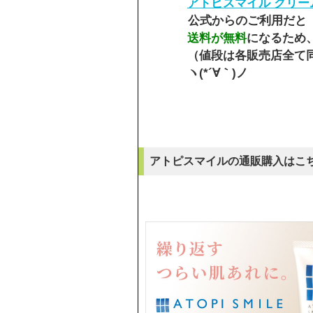
アトピスマイル クリー
公式からのご利用だと
送料が無料
になるため
（値段は各販売店全て
ヽ(*´∀｀)ノ
アトピスマイルの通販購入はこ