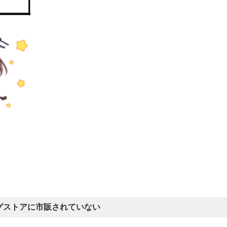
グストアに市販されていない