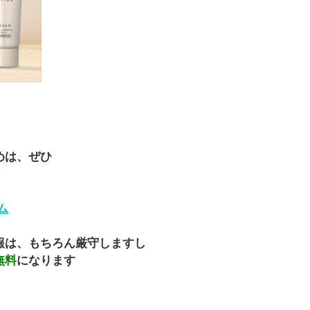
めは、ぜひ
ム
報は、もちろん厳守しますし
無料
になります