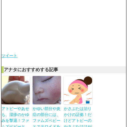
ツイート
アナタにおすすめする記事
アトピーやあせ
かゆい部分や炎
かさぶたは治り
も、湿疹のかゆ
症の部分には、
かけの証拠！だ
みを撃退！ファ
ファムズベビー
けどアトピーの
ムズベビーと
とステロイドを
かさぶたははが