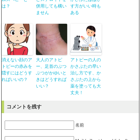
は？
併用しても構い
す方がいい時も
ません
ある
消えない顔のア
大人のアトピ
アトピーの人の
トピーの赤みを
ー、足首のぶつ
かさぶたの早い
隠すにはどうす
ぶつがかゆいと
治し方です、か
ればいいの？
きはどうすれば
さぶたの上から
いい？
薬を塗っても大
丈夫！
コメントを残す
名前