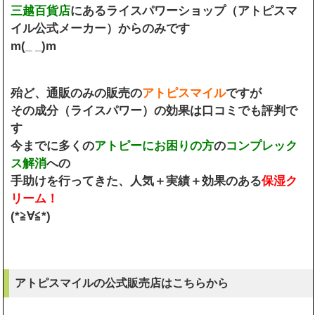
三越百貨店
にあるライスパワーショップ（アトピスマ
イル公式メーカー）からのみです
m(_ _)m
殆ど、通販のみの販売の
アトピスマイル
ですが
その成分（ライスパワー）の効果は口コミでも評判で
す
今までに多くの
アトピーにお困りの方
の
コンプレック
ス解消
への
手助けを行ってきた、人気＋実績＋効果のある
保湿ク
リーム！
(*≧∀≦*)
アトピスマイルの公式販売店はこちらから