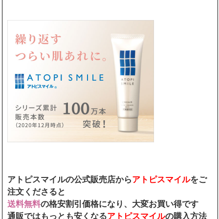
アトピスマイルの公式販売店から
アトピスマイル
をご
注文くださると
送料無料
の格安割引価格になり、大変お買い得です
通販ではもっとも安くなる
アトピスマイル
の購入方法